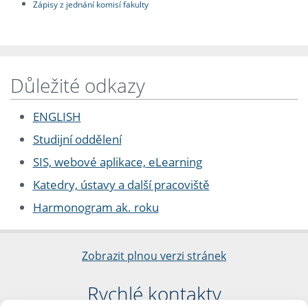
Zápisy z jednání komisí fakulty
Důležité odkazy
ENGLISH
Studijní oddělení
SIS, webové aplikace, eLearning
Katedry, ústavy a další pracoviště
Harmonogram ak. roku
Zobrazit plnou verzi stránek
Rychlé kontakty