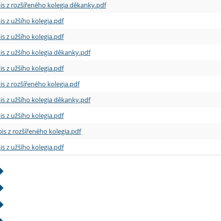
is z rozšířeného kolegia děkanky.pdf
is z užšího kolegia.pdf
is z užšího kolegia.pdf
is z užšího kolegia děkanky.pdf
is z užšího kolegia.pdf
is z rozšířeného kolegia.pdf
is z užšího kolegia děkanky.pdf
is z užšího kolegia.pdf
is z rozšířeného kolegia.pdf
is z užšího kolegia.pdf