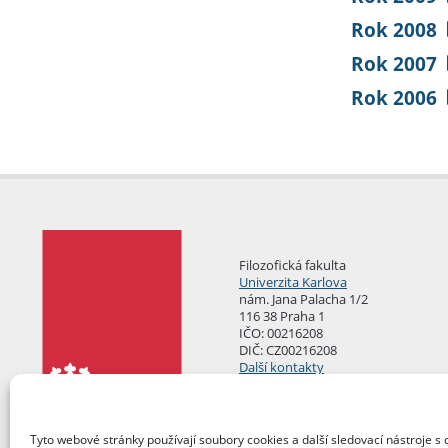
Rok 2008
Rok 2007
Rok 2006
Filozofická fakulta
Univerzita Karlova
nám. Jana Palacha 1/2
116 38 Praha 1
IČO: 00216208
DIČ: CZ00216208
Další kontakty
Podatelna
Tyto webové stránky používají soubory cookies a další sledovací nástroje s 