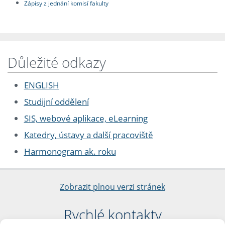
Zápisy z jednání komisí fakulty
Důležité odkazy
ENGLISH
Studijní oddělení
SIS, webové aplikace, eLearning
Katedry, ústavy a další pracoviště
Harmonogram ak. roku
Zobrazit plnou verzi stránek
Rychlé kontakty