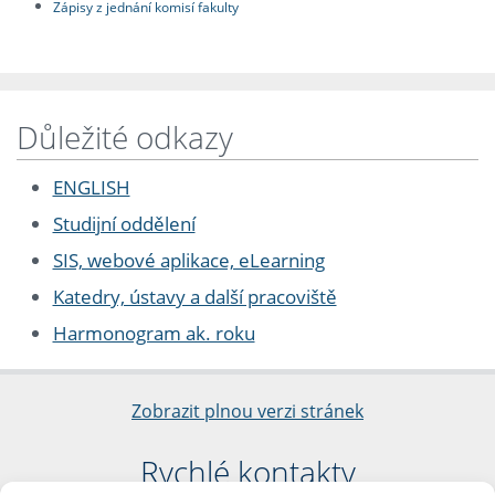
Zápisy z jednání komisí fakulty
Důležité odkazy
ENGLISH
Studijní oddělení
SIS, webové aplikace, eLearning
Katedry, ústavy a další pracoviště
Harmonogram ak. roku
Zobrazit plnou verzi stránek
Rychlé kontakty