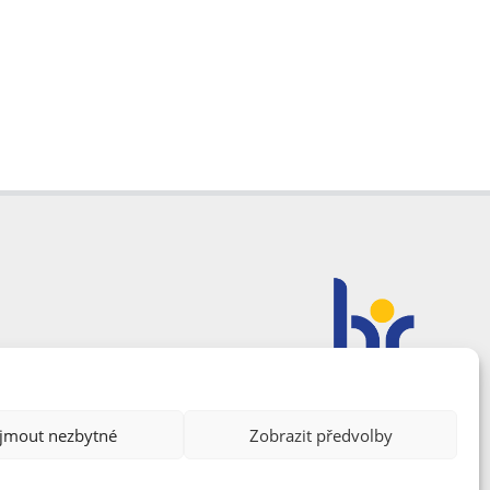
ijmout nezbytné
Zobrazit předvolby