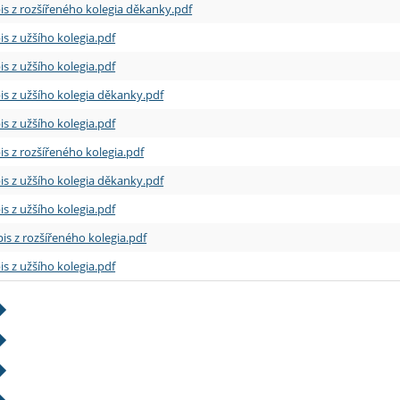
is z rozšířeného kolegia děkanky.pdf
is z užšího kolegia.pdf
is z užšího kolegia.pdf
is z užšího kolegia děkanky.pdf
is z užšího kolegia.pdf
is z rozšířeného kolegia.pdf
is z užšího kolegia děkanky.pdf
is z užšího kolegia.pdf
is z rozšířeného kolegia.pdf
is z užšího kolegia.pdf