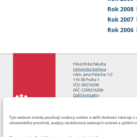
Rok 2008
Rok 2007
Rok 2006
Filozofická fakulta
Univerzita Karlova
nám. Jana Palacha 1/2
116 38 Praha 1
IČO: 00216208
DIČ: CZ00216208
Další kontakty
Podatelna
Tyto webové stránky používají soubory cookies a další sledovací nástroje s 
uživatelského prostředí, analýzy návštěvnosti webových stránek a zjištění z