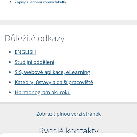
Zápisy z jednání komisí fakulty
Důležité odkazy
ENGLISH
Studijní oddělení
SIS, webové aplikace, eLearning
Katedry, ústavy a další pracoviště
Harmonogram ak. roku
Zobrazit plnou verzi stránek
Rychlé kontakty