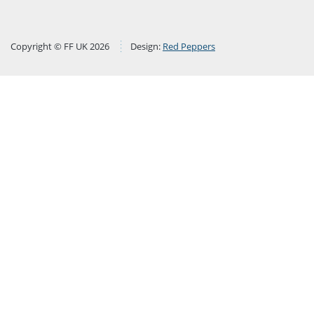
Copyright © FF UK 2026
Design:
Red Peppers