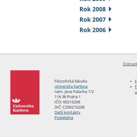
Rok 2008
Rok 2007
Rok 2006
Zobrazi
Filozofická fakulta
E
Univerzita Karlova
F
nám. Jana Palacha 1/2
a
116 38 Praha 1
IČO: 00216208
DIČ: CZ00216208
Další kontakty
Podatelna