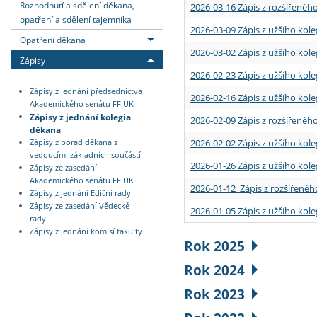
Rozhodnutí a sdělení děkana,
2026-03-16 Zápis z rozšířenéh
opatření a sdělení tajemníka
2026-03-09 Zápis z užšího kole
Opatření děkana
2026-03-02 Zápis z užšího kole
Zápisy
2026-02-23 Zápis z užšího kol
Zápisy z jednání předsednictva
2026-02-16 Zápis z užšího kole
Akademického senátu FF UK
Zápisy z jednání kolegia
2026-02-09 Zápis z rozšířeného
děkana
2026-02-02 Zápis z užšího kol
Zápisy z porad děkana s
vedoucími základních součástí
2026-01-26 Zápis z užšího kole
Zápisy ze zasedání
Akademického senátu FF UK
2026-01-12 Zápis z rozšířenéh
Zápisy z jednání Ediční rady
Zápisy ze zasedání Vědecké
2026-01-05 Zápis z užšího kole
rady
Zápisy z jednání komisí fakulty
Rok 2025
Rok 2024
Rok 2023