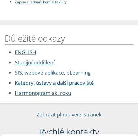
Zápisy z jednání komisí fakulty
Důležité odkazy
ENGLISH
Studijní oddělení
SIS, webové aplikace, eLearning
Katedry, ústavy a další pracoviště
Harmonogram ak. roku
Zobrazit plnou verzi stránek
Rychlé kontakty