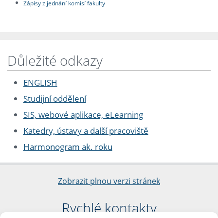
Zápisy z jednání komisí fakulty
Důležité odkazy
ENGLISH
Studijní oddělení
SIS, webové aplikace, eLearning
Katedry, ústavy a další pracoviště
Harmonogram ak. roku
Zobrazit plnou verzi stránek
Rychlé kontakty