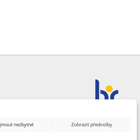
ijmout nezbytné
Zobrazit předvolby