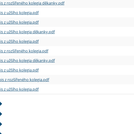
is z rozšířeného kolegia děkanky.pdf
is z užšího kolegia.pdf
is z užšího kolegia.pdf
is z užšího kolegia děkanky.pdf
is z užšího kolegia.pdf
is z rozšířeného kolegia.pdf
is z užšího kolegia děkanky.pdf
is z užšího kolegia.pdf
is z rozšířeného kolegia.pdf
is z užšího kolegia.pdf