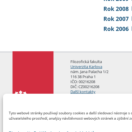
Rok 2008
Rok 2007
Rok 2006
Filozofická fakulta
Univerzita Karlova
nám. Jana Palacha 1/2
116 38 Praha 1
IČO: 00216208
DIČ: CZ00216208
Další kontakty
Podatelna
Tyto webové stránky používají soubory cookies a další sledovací nástroje s 
uživatelského prostředí, analýzy návštěvnosti webových stránek a zjištění z