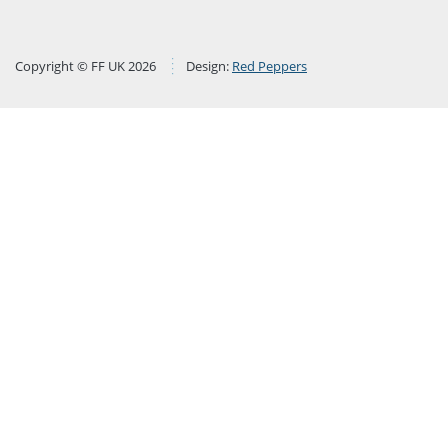
Copyright © FF UK 2026
Design:
Red Peppers