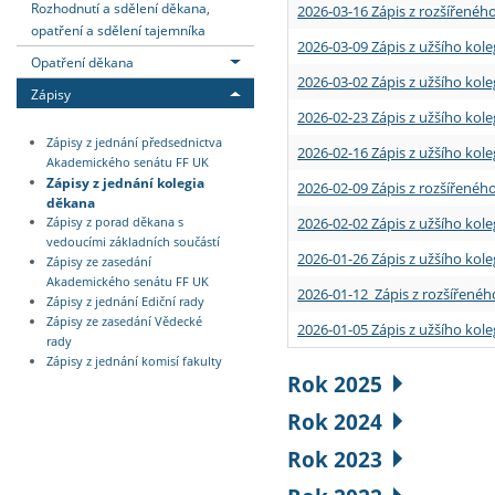
Rozhodnutí a sdělení děkana,
2026-03-16 Zápis z rozšířenéh
opatření a sdělení tajemníka
2026-03-09 Zápis z užšího kole
Opatření děkana
2026-03-02 Zápis z užšího kole
Zápisy
2026-02-23 Zápis z užšího kol
Zápisy z jednání předsednictva
2026-02-16 Zápis z užšího kole
Akademického senátu FF UK
Zápisy z jednání kolegia
2026-02-09 Zápis z rozšířeného
děkana
2026-02-02 Zápis z užšího kol
Zápisy z porad děkana s
vedoucími základních součástí
2026-01-26 Zápis z užšího kole
Zápisy ze zasedání
Akademického senátu FF UK
2026-01-12 Zápis z rozšířenéh
Zápisy z jednání Ediční rady
Zápisy ze zasedání Vědecké
2026-01-05 Zápis z užšího kole
rady
Zápisy z jednání komisí fakulty
Rok 2025
Rok 2024
Rok 2023