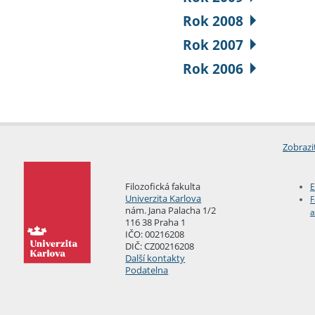
Rok 2008
Rok 2007
Rok 2006
Zobrazi
Filozofická fakulta
E
Univerzita Karlova
F
nám. Jana Palacha 1/2
a
116 38 Praha 1
IČO: 00216208
DIČ: CZ00216208
Další kontakty
Podatelna