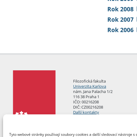
Rok 2008
Rok 2007
Rok 2006
Filozofická fakulta
Univerzita Karlova
nám. Jana Palacha 1/2
116 38 Praha 1
IČO: 00216208
DIČ: CZ00216208
Další kontakty
Podatelna
Tyto webové stránky používají soubory cookies a další sledovací nástroje s 