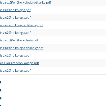
is z rozšířeného kolegia děkanky.pdf
is z užšího kolegia.pdf
is z užšího kolegia.pdf
is z užšího kolegia děkanky.pdf
is z užšího kolegia.pdf
is z rozšířeného kolegia.pdf
is z užšího kolegia děkanky.pdf
is z užšího kolegia.pdf
is z rozšířeného kolegia.pdf
is z užšího kolegia.pdf