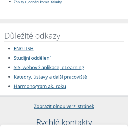
Zápisy z jednání komisí fakulty
Důležité odkazy
ENGLISH
Studijní oddělení
SIS, webové aplikace, eLearning
Katedry, ústavy a další pracoviště
Harmonogram ak. roku
Zobrazit plnou verzi stránek
Rychlé kontakty