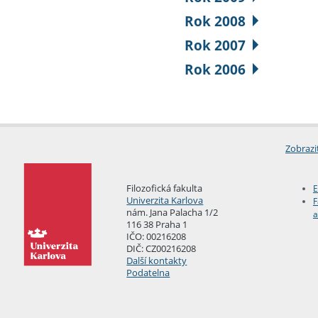
Rok 2008
Rok 2007
Rok 2006
Zobrazi
Filozofická fakulta
E
Univerzita Karlova
F
nám. Jana Palacha 1/2
a
116 38 Praha 1
IČO: 00216208
DIČ: CZ00216208
Další kontakty
Podatelna