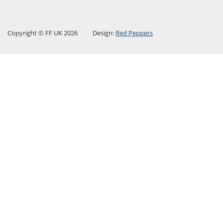
Copyright © FF UK 2026
Design:
Red Peppers