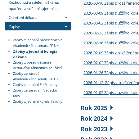
Rozhodnutí a sdělení děkana,
2026-03-16 Zápis z rozšířenéh
opatření a sdělení tajemníka
2026-03-09 Zápis z užšího kole
Opatření děkana
2026-03-02 Zápis z užšího kole
Zápisy
2026-02-23 Zápis z užšího kol
Zápisy z jednání předsednictva
2026-02-16 Zápis z užšího kole
Akademického senátu FF UK
Zápisy z jednání kolegia
2026-02-09 Zápis z rozšířeného
děkana
2026-02-02 Zápis z užšího kol
Zápisy z porad děkana s
vedoucími základních součástí
2026-01-26 Zápis z užšího kole
Zápisy ze zasedání
Akademického senátu FF UK
2026-01-12 Zápis z rozšířenéh
Zápisy z jednání Ediční rady
Zápisy ze zasedání Vědecké
2026-01-05 Zápis z užšího kole
rady
Zápisy z jednání komisí fakulty
Rok 2025
Rok 2024
Rok 2023