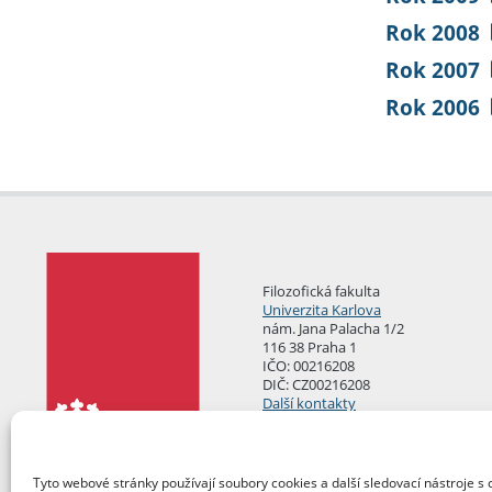
Rok 2008
Rok 2007
Rok 2006
Filozofická fakulta
Univerzita Karlova
nám. Jana Palacha 1/2
116 38 Praha 1
IČO: 00216208
DIČ: CZ00216208
Další kontakty
Podatelna
Tyto webové stránky používají soubory cookies a další sledovací nástroje s 