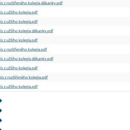
is z rozšířeného kolegia děkanky.pdf
is z užšího kolegia.pdf
is z užšího kolegia.pdf
is z užšího kolegia děkanky.pdf
is z užšího kolegia.pdf
is z rozšířeného kolegia.pdf
is z užšího kolegia děkanky.pdf
is z užšího kolegia.pdf
is z rozšířeného kolegia.pdf
is z užšího kolegia.pdf