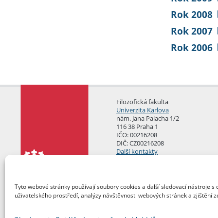
Rok 2008
Rok 2007
Rok 2006
Filozofická fakulta
Univerzita Karlova
nám. Jana Palacha 1/2
116 38 Praha 1
IČO: 00216208
DIČ: CZ00216208
Další kontakty
Podatelna
Tyto webové stránky používají soubory cookies a další sledovací nástroje s 
uživatelského prostředí, analýzy návštěvnosti webových stránek a zjištění z