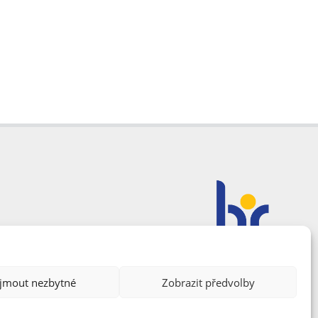
ijmout nezbytné
Zobrazit předvolby