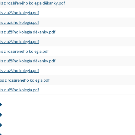
is z rozšířeného kolegia děkanky.pdf
is z užšího kolegia.pdf
is z užšího kolegia.pdf
is z užšího kolegia děkanky.pdf
is z užšího kolegia.pdf
is z rozšířeného kolegia.pdf
is z užšího kolegia děkanky.pdf
is z užšího kolegia.pdf
is z rozšířeného kolegia.pdf
is z užšího kolegia.pdf