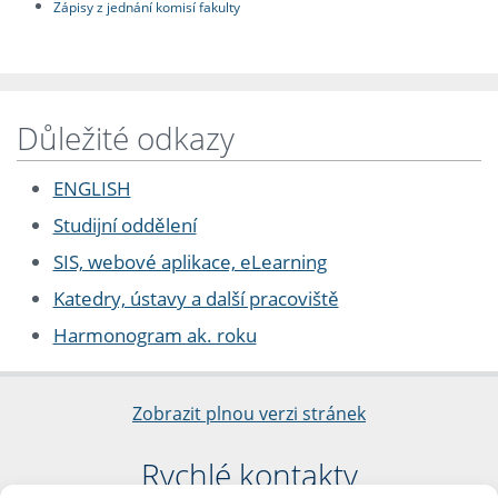
Zápisy z jednání komisí fakulty
Důležité odkazy
ENGLISH
Studijní oddělení
SIS, webové aplikace, eLearning
Katedry, ústavy a další pracoviště
Harmonogram ak. roku
Zobrazit plnou verzi stránek
Rychlé kontakty