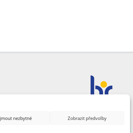
ijmout nezbytné
Zobrazit předvolby