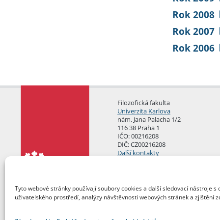
Rok 2008
Rok 2007
Rok 2006
Filozofická fakulta
Univerzita Karlova
nám. Jana Palacha 1/2
116 38 Praha 1
IČO: 00216208
DIČ: CZ00216208
Další kontakty
Podatelna
Tyto webové stránky používají soubory cookies a další sledovací nástroje s 
uživatelského prostředí, analýzy návštěvnosti webových stránek a zjištění z