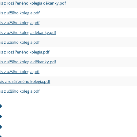
is z rozšířeného kolegia děkanky.pdf
is z užšího kolegia.pdf
is z užšího kolegia.pdf
is z užšího kolegia děkanky.pdf
is z užšího kolegia.pdf
is z rozšířeného kolegia.pdf
is z užšího kolegia děkanky.pdf
is z užšího kolegia.pdf
is z rozšířeného kolegia.pdf
is z užšího kolegia.pdf