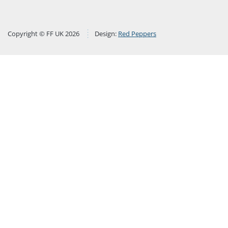
Copyright © FF UK 2026
Design:
Red Peppers