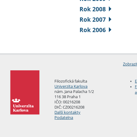
Rok 2008
Rok 2007
Rok 2006
Zobrazi
Filozofická fakulta
E
Univerzita Karlova
F
nám. Jana Palacha 1/2
a
116 38 Praha 1
IČO: 00216208
DIČ: CZ00216208
Další kontakty
Podatelna