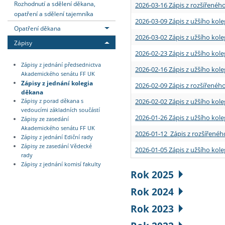
Rozhodnutí a sdělení děkana,
2026-03-16 Zápis z rozšířenéh
opatření a sdělení tajemníka
2026-03-09 Zápis z užšího kole
Opatření děkana
2026-03-02 Zápis z užšího kole
Zápisy
2026-02-23 Zápis z užšího kol
Zápisy z jednání předsednictva
2026-02-16 Zápis z užšího kole
Akademického senátu FF UK
Zápisy z jednání kolegia
2026-02-09 Zápis z rozšířeného
děkana
2026-02-02 Zápis z užšího kol
Zápisy z porad děkana s
vedoucími základních součástí
2026-01-26 Zápis z užšího kole
Zápisy ze zasedání
Akademického senátu FF UK
2026-01-12 Zápis z rozšířenéh
Zápisy z jednání Ediční rady
Zápisy ze zasedání Vědecké
2026-01-05 Zápis z užšího kole
rady
Zápisy z jednání komisí fakulty
Rok 2025
Rok 2024
Rok 2023