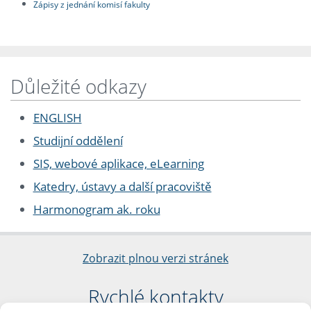
Zápisy z jednání komisí fakulty
Důležité odkazy
ENGLISH
Studijní oddělení
SIS, webové aplikace, eLearning
Katedry, ústavy a další pracoviště
Harmonogram ak. roku
Zobrazit plnou verzi stránek
Rychlé kontakty