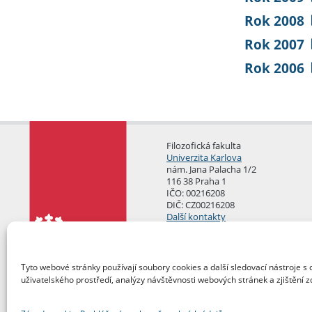
Rok 2008
Rok 2007
Rok 2006
Filozofická fakulta
Univerzita Karlova
nám. Jana Palacha 1/2
116 38 Praha 1
IČO: 00216208
DIČ: CZ00216208
Další kontakty
Podatelna
Tyto webové stránky používají soubory cookies a další sledovací nástroje s 
uživatelského prostředí, analýzy návštěvnosti webových stránek a zjištění z