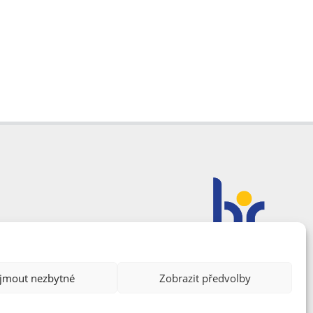
ijmout nezbytné
Zobrazit předvolby