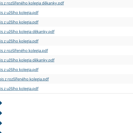
is z rozšířeného kolegia děkanky.pdf
is z užšího kolegia.pdf
is z užšího kolegia.pdf
is z užšího kolegia děkanky.pdf
is z užšího kolegia.pdf
is z rozšířeného kolegia.pdf
is z užšího kolegia děkanky.pdf
is z užšího kolegia.pdf
is z rozšířeného kolegia.pdf
is z užšího kolegia.pdf