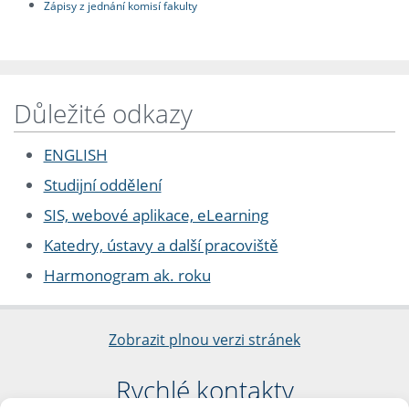
Zápisy z jednání komisí fakulty
Důležité odkazy
ENGLISH
Studijní oddělení
SIS, webové aplikace, eLearning
Katedry, ústavy a další pracoviště
Harmonogram ak. roku
Zobrazit plnou verzi stránek
Rychlé kontakty