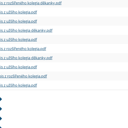
is z rozšířeného kolegia děkanky.pdf
is z užšího kolegia.pdf
is z užšího kolegia.pdf
is z užšího kolegia děkanky.pdf
is z užšího kolegia.pdf
is z rozšířeného kolegia.pdf
is z užšího kolegia děkanky.pdf
is z užšího kolegia.pdf
is z rozšířeného kolegia.pdf
is z užšího kolegia.pdf