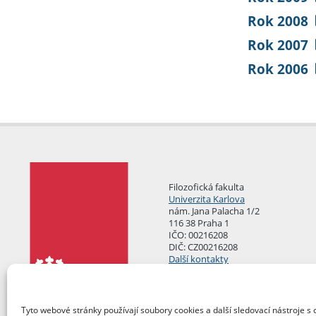
Rok 2008
Rok 2007
Rok 2006
Filozofická fakulta
Univerzita Karlova
nám. Jana Palacha 1/2
116 38 Praha 1
IČO: 00216208
DIČ: CZ00216208
Další kontakty
Podatelna
Tyto webové stránky používají soubory cookies a další sledovací nástroje s 