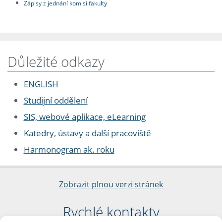
Zápisy z jednání komisí fakulty
Důležité odkazy
ENGLISH
Studijní oddělení
SIS, webové aplikace, eLearning
Katedry, ústavy a další pracoviště
Harmonogram ak. roku
Zobrazit plnou verzi stránek
Rychlé kontakty