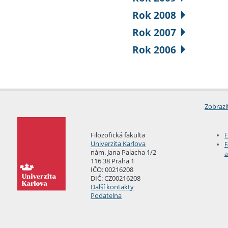
Rok 2008
Rok 2007
Rok 2006
Zobrazi
Filozofická fakulta
E
Univerzita Karlova
F
nám. Jana Palacha 1/2
a
116 38 Praha 1
IČO: 00216208
DIČ: CZ00216208
Další kontakty
Podatelna