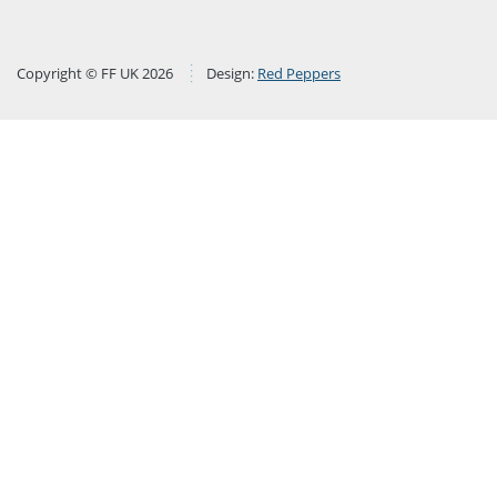
Copyright © FF UK 2026
Design:
Red Peppers