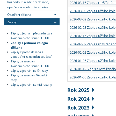
Rozhodnutí a sdělení děkana,
2026-03-16 Zápis z rozšířenéh
opatření a sdělení tajemníka
2026-03-09 Zápis z užšího kole
Opatření děkana
2026-03-02 Zápis z užšího kole
Zápisy
2026-02-23 Zápis z užšího kol
Zápisy z jednání předsednictva
2026-02-16 Zápis z užšího kole
Akademického senátu FF UK
Zápisy z jednání kolegia
2026-02-09 Zápis z rozšířeného
děkana
2026-02-02 Zápis z užšího kol
Zápisy z porad děkana s
vedoucími základních součástí
2026-01-26 Zápis z užšího kole
Zápisy ze zasedání
Akademického senátu FF UK
2026-01-12 Zápis z rozšířenéh
Zápisy z jednání Ediční rady
Zápisy ze zasedání Vědecké
2026-01-05 Zápis z užšího kole
rady
Zápisy z jednání komisí fakulty
Rok 2025
Rok 2024
Rok 2023