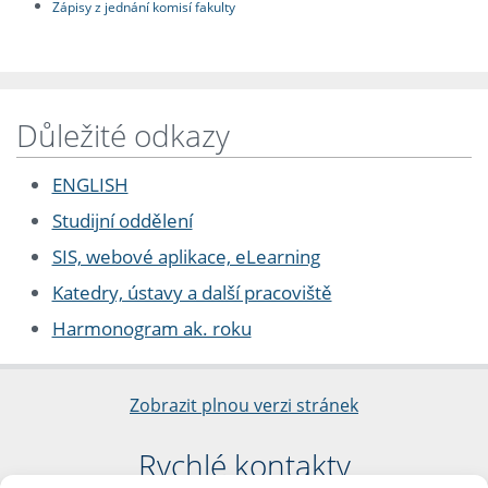
Zápisy z jednání komisí fakulty
Důležité odkazy
ENGLISH
Studijní oddělení
SIS, webové aplikace, eLearning
Katedry, ústavy a další pracoviště
Harmonogram ak. roku
Zobrazit plnou verzi stránek
Rychlé kontakty