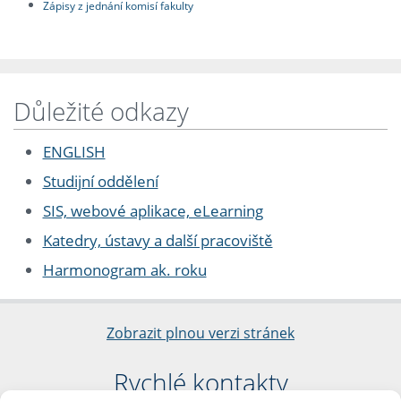
Zápisy z jednání komisí fakulty
Důležité odkazy
ENGLISH
Studijní oddělení
SIS, webové aplikace, eLearning
Katedry, ústavy a další pracoviště
Harmonogram ak. roku
Zobrazit plnou verzi stránek
Rychlé kontakty