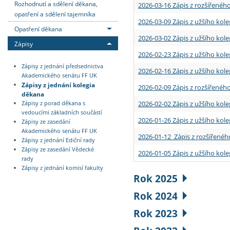
Rozhodnutí a sdělení děkana,
2026-03-16 Zápis z rozšířenéh
opatření a sdělení tajemníka
2026-03-09 Zápis z užšího kole
Opatření děkana
2026-03-02 Zápis z užšího kole
Zápisy
2026-02-23 Zápis z užšího kol
Zápisy z jednání předsednictva
2026-02-16 Zápis z užšího kole
Akademického senátu FF UK
Zápisy z jednání kolegia
2026-02-09 Zápis z rozšířeného
děkana
2026-02-02 Zápis z užšího kol
Zápisy z porad děkana s
vedoucími základních součástí
2026-01-26 Zápis z užšího kole
Zápisy ze zasedání
Akademického senátu FF UK
2026-01-12 Zápis z rozšířenéh
Zápisy z jednání Ediční rady
Zápisy ze zasedání Vědecké
2026-01-05 Zápis z užšího kole
rady
Zápisy z jednání komisí fakulty
Rok 2025
Rok 2024
Rok 2023