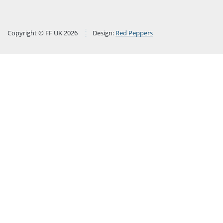
Copyright © FF UK 2026
Design:
Red Peppers