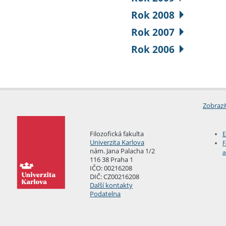
Rok 2008
Rok 2007
Rok 2006
Zobrazi
Filozofická fakulta
E
Univerzita Karlova
F
nám. Jana Palacha 1/2
a
116 38 Praha 1
IČO: 00216208
DIČ: CZ00216208
Další kontakty
Podatelna