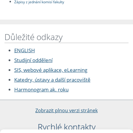
Zápisy z jednání komisí fakulty
Důležité odkazy
ENGLISH
Studijní oddělení
SIS, webové aplikace, eLearning
Katedry, ústavy a další pracoviště
Harmonogram ak. roku
Zobrazit plnou verzi stránek
Rychlé kontakty