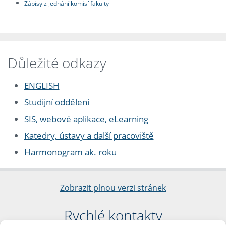
Zápisy z jednání komisí fakulty
Důležité odkazy
ENGLISH
Studijní oddělení
SIS, webové aplikace, eLearning
Katedry, ústavy a další pracoviště
Harmonogram ak. roku
Zobrazit plnou verzi stránek
Rychlé kontakty