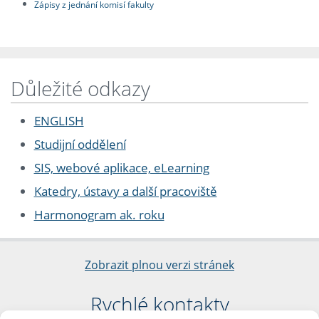
Zápisy z jednání komisí fakulty
Důležité odkazy
ENGLISH
Studijní oddělení
SIS, webové aplikace, eLearning
Katedry, ústavy a další pracoviště
Harmonogram ak. roku
Zobrazit plnou verzi stránek
Rychlé kontakty