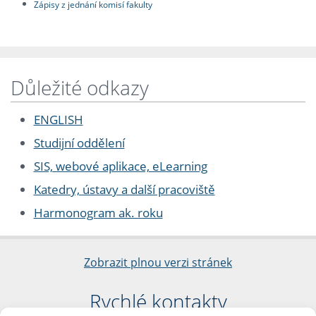
Zápisy z jednání komisí fakulty
Důležité odkazy
ENGLISH
Studijní oddělení
SIS, webové aplikace, eLearning
Katedry, ústavy a další pracoviště
Harmonogram ak. roku
Zobrazit plnou verzi stránek
Rychlé kontakty