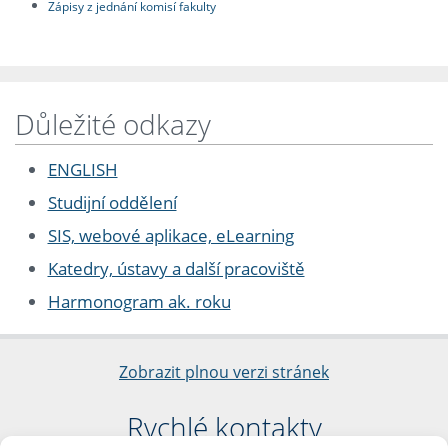
Zápisy z jednání komisí fakulty
Důležité odkazy
ENGLISH
Studijní oddělení
SIS, webové aplikace, eLearning
Katedry, ústavy a další pracoviště
Harmonogram ak. roku
Zobrazit plnou verzi stránek
Rychlé kontakty