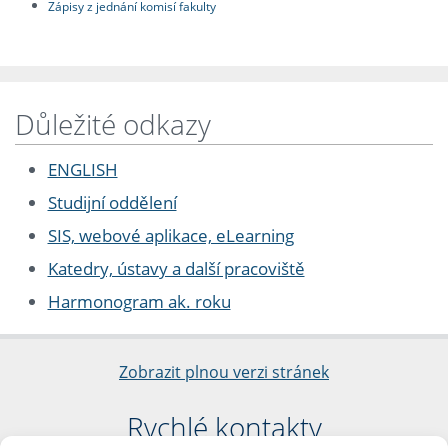
Zápisy z jednání komisí fakulty
Důležité odkazy
ENGLISH
Studijní oddělení
SIS, webové aplikace, eLearning
Katedry, ústavy a další pracoviště
Harmonogram ak. roku
Zobrazit plnou verzi stránek
Rychlé kontakty