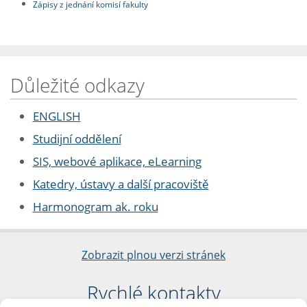
Zápisy z jednání komisí fakulty
Důležité odkazy
ENGLISH
Studijní oddělení
SIS, webové aplikace, eLearning
Katedry, ústavy a další pracoviště
Harmonogram ak. roku
Zobrazit plnou verzi stránek
Rychlé kontakty