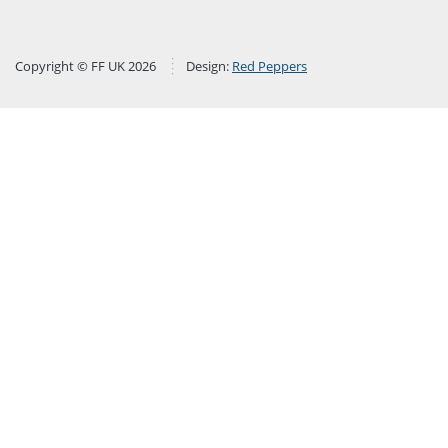
Copyright © FF UK 2026
Design:
Red Peppers