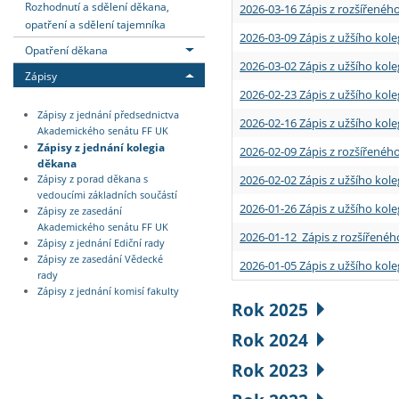
Rozhodnutí a sdělení děkana,
2026-03-16 Zápis z rozšířenéh
opatření a sdělení tajemníka
2026-03-09 Zápis z užšího kole
Opatření děkana
2026-03-02 Zápis z užšího kole
Zápisy
2026-02-23 Zápis z užšího kol
Zápisy z jednání předsednictva
2026-02-16 Zápis z užšího kole
Akademického senátu FF UK
Zápisy z jednání kolegia
2026-02-09 Zápis z rozšířeného
děkana
2026-02-02 Zápis z užšího kol
Zápisy z porad děkana s
vedoucími základních součástí
2026-01-26 Zápis z užšího kole
Zápisy ze zasedání
Akademického senátu FF UK
2026-01-12 Zápis z rozšířenéh
Zápisy z jednání Ediční rady
Zápisy ze zasedání Vědecké
2026-01-05 Zápis z užšího kole
rady
Zápisy z jednání komisí fakulty
Rok 2025
Rok 2024
Rok 2023