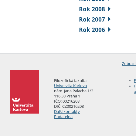
Rok 2008
Rok 2007
Rok 2006
Zobrazi
Filozofická fakulta
E
Univerzita Karlova
F
nám. Jana Palacha 1/2
a
116 38 Praha 1
IČO: 00216208
DIČ: CZ00216208
Další kontakty
Podatelna