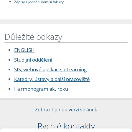
Zápisy z jednání komisí fakulty
Důležité odkazy
ENGLISH
Studijní oddělení
SIS, webové aplikace, eLearning
Katedry, ústavy a další pracoviště
Harmonogram ak. roku
Zobrazit plnou verzi stránek
Rychlé kontakty