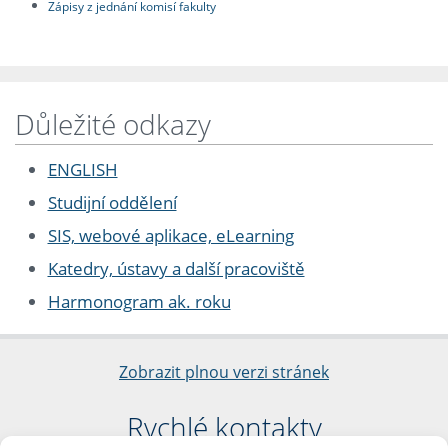
Zápisy z jednání komisí fakulty
Důležité odkazy
ENGLISH
Studijní oddělení
SIS, webové aplikace, eLearning
Katedry, ústavy a další pracoviště
Harmonogram ak. roku
Zobrazit plnou verzi stránek
Rychlé kontakty