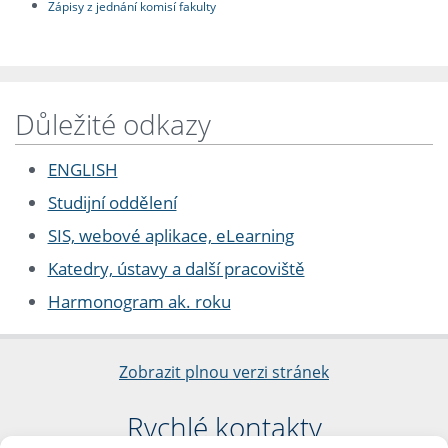
Zápisy z jednání komisí fakulty
Důležité odkazy
ENGLISH
Studijní oddělení
SIS, webové aplikace, eLearning
Katedry, ústavy a další pracoviště
Harmonogram ak. roku
Zobrazit plnou verzi stránek
Rychlé kontakty