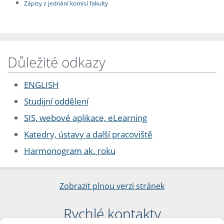
Zápisy z jednání komisí fakulty
Důležité odkazy
ENGLISH
Studijní oddělení
SIS, webové aplikace, eLearning
Katedry, ústavy a další pracoviště
Harmonogram ak. roku
Zobrazit plnou verzi stránek
Rychlé kontakty