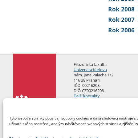
Rok 2008
Rok 2007
Rok 2006
Filozofická fakulta
Univerzita Karlova
nám. Jana Palacha 1/2
116 38 Praha 1
IČO: 00216208
DIČ: CZ00216208
Další kontakty
Podatelna
Tyto webové stránky používají soubory cookies a další sledovací nástroje s 
uživatelského prostředí, analýzy návštěvnosti webových stránek a zjištění z