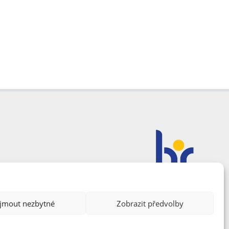
ijmout nezbytné
Zobrazit předvolby