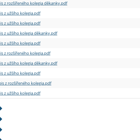
is z rozšířeného kolegia děkanky.pdf
is z užšího kolegia.pdf
is z užšího kolegia.pdf
is z užšího kolegia děkanky.pdf
is z užšího kolegia.pdf
is z rozšířeného kolegia.pdf
is z užšího kolegia děkanky.pdf
is z užšího kolegia.pdf
is z rozšířeného kolegia.pdf
is z užšího kolegia.pdf