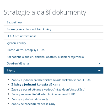
Strategie a další dokumenty
Bezpečnost
Strategické a dlouhodobé záměry
FF UK pro udržitelnost
Výroční zprávy
Platné vnitřní předpisy FF UK
Rozhodnutí a sdělení děkana, opatření a sdělení tajemníka
Opatření děkana
Zápisy
Zápisy z jednání předsednictva Akademického senátu FF UK
Zápisy z jednání kolegia děkana
Zápisy z porad děkana s vedoucími základních součástí
Zápisy ze zasedání Akademického senátu FF UK
Zápisy z jednání Ediční rady
Zápisy ze zasedání Vědecké rady