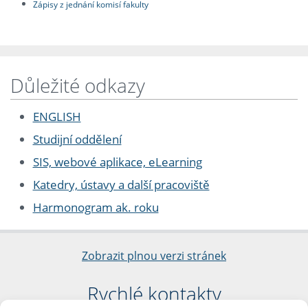
Zápisy z jednání komisí fakulty
Důležité odkazy
ENGLISH
Studijní oddělení
SIS, webové aplikace, eLearning
Katedry, ústavy a další pracoviště
Harmonogram ak. roku
Zobrazit plnou verzi stránek
Rychlé kontakty