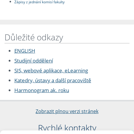
Zápisy z jednání komisí fakulty
Důležité odkazy
ENGLISH
Studijní oddělení
SIS, webové aplikace, eLearning
Katedry, ústavy a další pracoviště
Harmonogram ak. roku
Zobrazit plnou verzi stránek
Rychlé kontakty