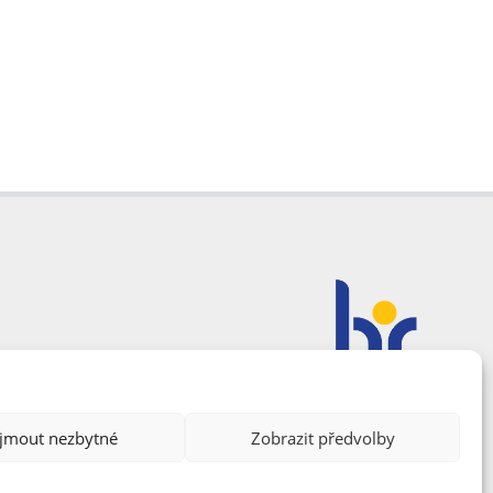
ijmout nezbytné
Zobrazit předvolby