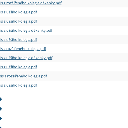
is z rozšířeného kolegia děkanky.pdf
is z užšího kolegia.pdf
is z užšího kolegia.pdf
is z užšího kolegia děkanky.pdf
is z užšího kolegia.pdf
is z rozšířeného kolegia.pdf
is z užšího kolegia děkanky.pdf
is z užšího kolegia.pdf
is z rozšířeného kolegia.pdf
is z užšího kolegia.pdf