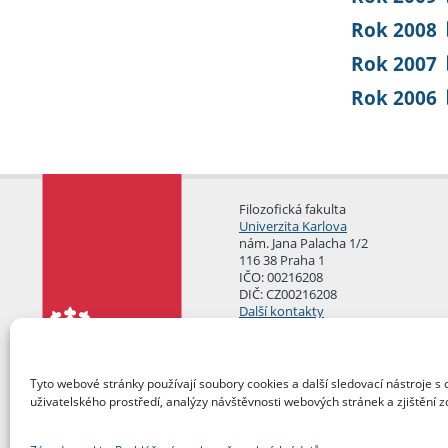
Rok 2008
Rok 2007
Rok 2006
Filozofická fakulta
Univerzita Karlova
nám. Jana Palacha 1/2
116 38 Praha 1
IČO: 00216208
DIČ: CZ00216208
Další kontakty
Podatelna
Tyto webové stránky používají soubory cookies a další sledovací nástroje s 
uživatelského prostředí, analýzy návštěvnosti webových stránek a zjištění z