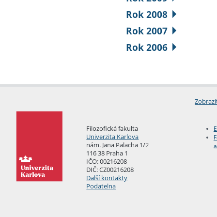
Rok 2008
Rok 2007
Rok 2006
Zobrazi
Filozofická fakulta
E
Univerzita Karlova
F
nám. Jana Palacha 1/2
a
116 38 Praha 1
IČO: 00216208
DIČ: CZ00216208
Další kontakty
Podatelna