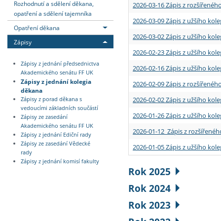
Rozhodnutí a sdělení děkana,
2026-03-16 Zápis z rozšířenéh
opatření a sdělení tajemníka
2026-03-09 Zápis z užšího kole
Opatření děkana
2026-03-02 Zápis z užšího kole
Zápisy
2026-02-23 Zápis z užšího kol
Zápisy z jednání předsednictva
2026-02-16 Zápis z užšího kole
Akademického senátu FF UK
Zápisy z jednání kolegia
2026-02-09 Zápis z rozšířeného
děkana
2026-02-02 Zápis z užšího kol
Zápisy z porad děkana s
vedoucími základních součástí
2026-01-26 Zápis z užšího kole
Zápisy ze zasedání
Akademického senátu FF UK
2026-01-12 Zápis z rozšířenéh
Zápisy z jednání Ediční rady
Zápisy ze zasedání Vědecké
2026-01-05 Zápis z užšího kole
rady
Zápisy z jednání komisí fakulty
Rok 2025
Rok 2024
Rok 2023