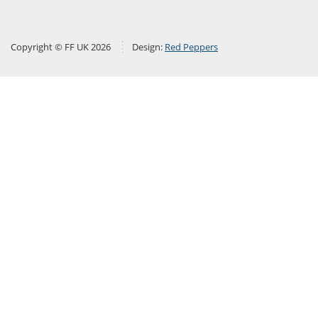
Copyright © FF UK 2026
Design:
Red Peppers