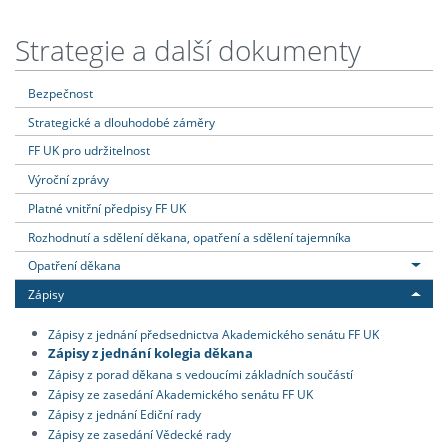
Strategie a další dokumenty
Bezpečnost
Strategické a dlouhodobé záměry
FF UK pro udržitelnost
Výroční zprávy
Platné vnitřní předpisy FF UK
Rozhodnutí a sdělení děkana, opatření a sdělení tajemníka
Opatření děkana
Zápisy
Zápisy z jednání předsednictva Akademického senátu FF UK
Zápisy z jednání kolegia děkana
Zápisy z porad děkana s vedoucími základních součástí
Zápisy ze zasedání Akademického senátu FF UK
Zápisy z jednání Ediční rady
Zápisy ze zasedání Vědecké rady