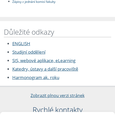
Zápisy z jednání komisí fakulty
Důležité odkazy
ENGLISH
Studijní oddělení
SIS, webové aplikace, eLearning
Katedry, ústavy a další pracoviště
Harmonogram ak. roku
Zobrazit plnou verzi stránek
Rychlé kontakty