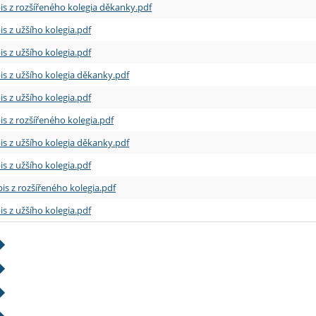
is z rozšířeného kolegia děkanky.pdf
is z užšího kolegia.pdf
is z užšího kolegia.pdf
is z užšího kolegia děkanky.pdf
is z užšího kolegia.pdf
is z rozšířeného kolegia.pdf
is z užšího kolegia děkanky.pdf
is z užšího kolegia.pdf
is z rozšířeného kolegia.pdf
is z užšího kolegia.pdf