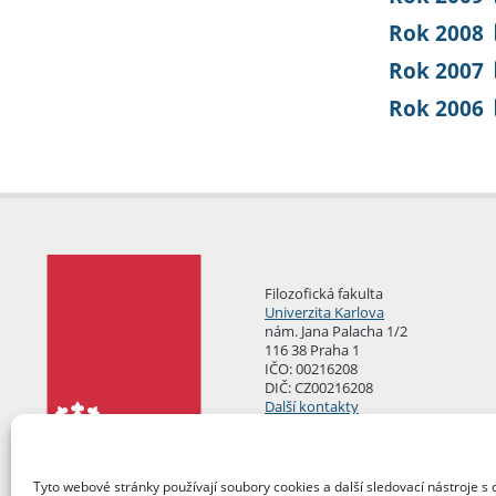
Rok 2008
Rok 2007
Rok 2006
Filozofická fakulta
Univerzita Karlova
nám. Jana Palacha 1/2
116 38 Praha 1
IČO: 00216208
DIČ: CZ00216208
Další kontakty
Podatelna
Tyto webové stránky používají soubory cookies a další sledovací nástroje s 