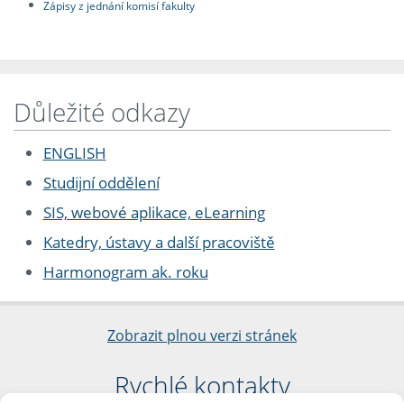
Zápisy z jednání komisí fakulty
Důležité odkazy
ENGLISH
Studijní oddělení
SIS, webové aplikace, eLearning
Katedry, ústavy a další pracoviště
Harmonogram ak. roku
Zobrazit plnou verzi stránek
Rychlé kontakty