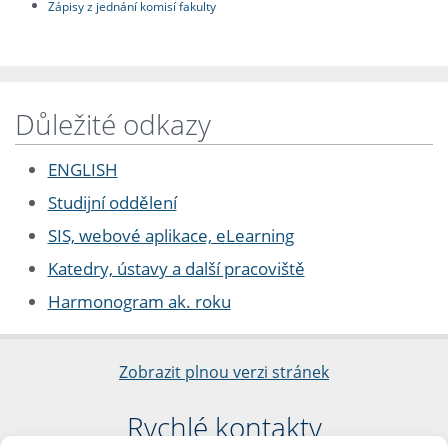
Zápisy z jednání komisí fakulty
Důležité odkazy
ENGLISH
Studijní oddělení
SIS, webové aplikace, eLearning
Katedry, ústavy a další pracoviště
Harmonogram ak. roku
Zobrazit plnou verzi stránek
Rychlé kontakty