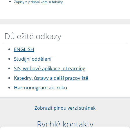
Zápisy z jednání komisí fakulty
Důležité odkazy
ENGLISH
Studijní oddělení
SIS, webové aplikace, eLearning
Katedry, ústavy a další pracoviště
Harmonogram ak. roku
Zobrazit plnou verzi stránek
Rychlé kontakty